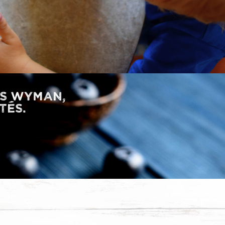
TS WYMAN,
TÉS.