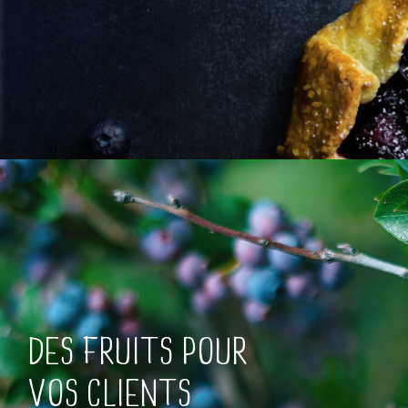
Fraîcheur optimale des produits surgelés
DES FRUITS POUR
VOS CLIENTS