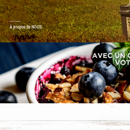
À propos de NOUS
AVEC UN 
VOT