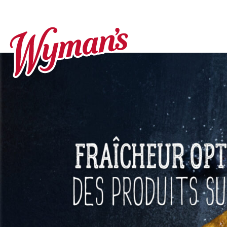
Wyman’s