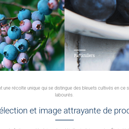
Particuliers
 une récolte unique qui se distingue des bleuets cultivés en ce s
labourés.
élection et image attrayante de prod