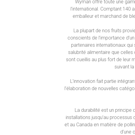
Wyman offre toute une gamme 
l’international. Comptant 140 
emballeur et marchand de bleu
La plupart de nos fruits pr
conscients de l’importance d’un
partenaires internationaux qu
salubrité alimentaire que celles
sont cueillis au plus fort de leu
suivant l
L’innovation fait partie intégra
l’élaboration de nouvelles catég
La durabilité est un princi
installations jusqu’au processus
et au Canada en matière de pollin
d’une 