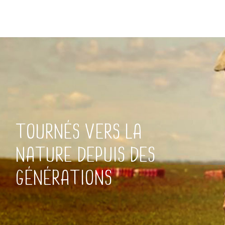
TOURNÉS VERS LA
NATURE DEPUIS DES
GÉNÉRATIONS