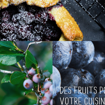
DES FRUITS 
VOTRE CUISI