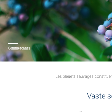
Commerçants
Les bleuets sauvages constituent
Vaste s